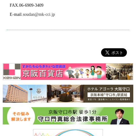
FAX.06-6909-3409
E-mail.
soudan@mk-cci.jp