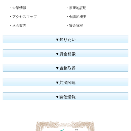
・
企業情報
・
原産地証明
・
アクセスマップ
・
会議所概要
・
入会案内
・
貸会議室
▼知りたい
▼資金相談
▼資格取得
▼共済関連
▼開催情報