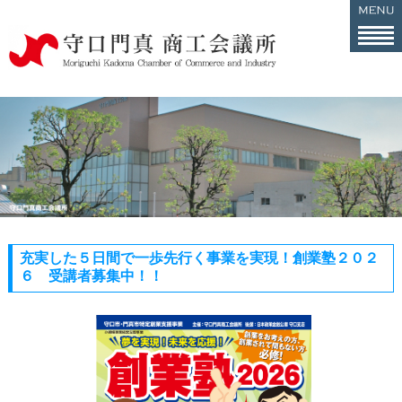
充実した５日間で一歩先行く事業を実現！創業塾２０２
６ 受講者募集中！！