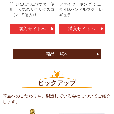
門真れんこんパウダー使
ファイヤーキング ジェ
ミ
用！人気のサクサクスコ
ダイDハンドルマグ、レ
m
ーン 9個入り
ギュラー
ェ
購入サイトへ
購入サイトへ
商品一覧へ
ピックアップ
商品へのこだわりや、製造している会社についてご紹介
します。