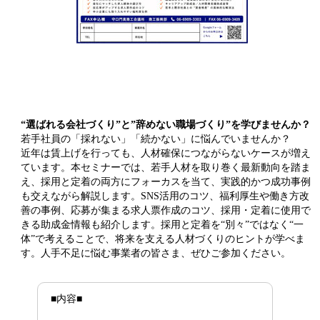
“選ばれる会社づくり”と”辞めない職場づくり”を学びませんか？
若手社員の「採れない」「続かない」に悩んでいませんか？
近年は賃上げを行っても、人材確保につながらないケースが増え
ています。本セミナーでは、若手人材を取り巻く最新動向を踏ま
え、採用と定着の両方にフォーカスを当て、実践的かつ成功事例
も交えながら解説します。SNS活用のコツ、福利厚生や働き方改
善の事例、応募が集まる求人票作成のコツ、採用・定着に使用で
きる助成金情報も紹介します。採用と定着を“別々”ではなく“一
体”で考えることで、将来を支える人材づくりのヒントが学べま
す。人手不足に悩む事業者の皆さま、ぜひご参加ください。
■内容■