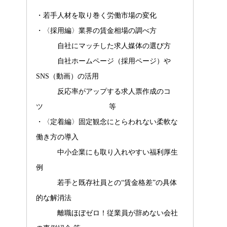
・若手人材を取り巻く労働市場の変化
・〈採用編〉業界の賃金相場の調べ方
自社にマッチした求人媒体の選び方
自社ホームページ（採用ページ）や
SNS（動画）の活用
反応率がアップする求人票作成のコ
ツ 等
・〈定着編〉固定観念にとらわれない柔軟な
働き方の導入
中小企業にも取り入れやすい福利厚生
例
若手と既存社員との“賃金格差”の具体
的な解消法
離職ほぼゼロ！従業員が辞めない会社