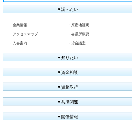
▼調べたい
・
企業情報
・
原産地証明
・
アクセスマップ
・
会議所概要
・
入会案内
・
貸会議室
▼知りたい
▼資金相談
▼資格取得
▼共済関連
▼開催情報