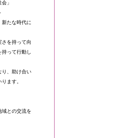
会」
～
、新たな時代に
実さを持って向
を持って行動し
なり、助け合い
いります。
地域との交流を